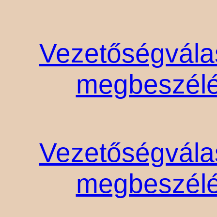
Vezetőségválas
megbeszélé
Vezetőségválas
megbeszélé