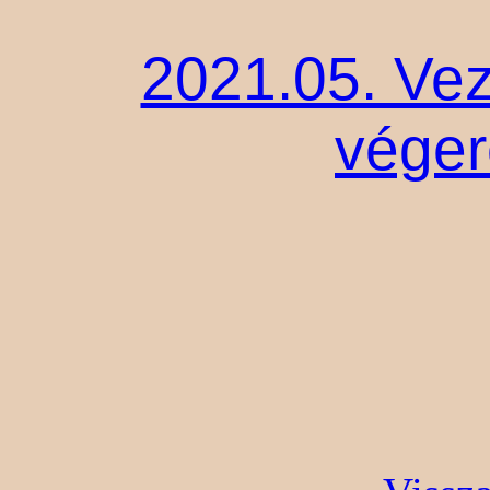
2021.05. Ve
vége