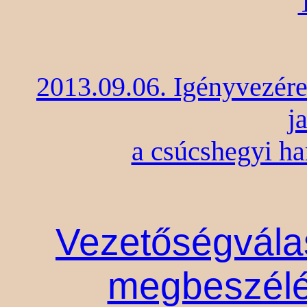
2013.09.06. Igényvezére
j
a csúcshegyi ha
Vezetőségválas
megbeszélé