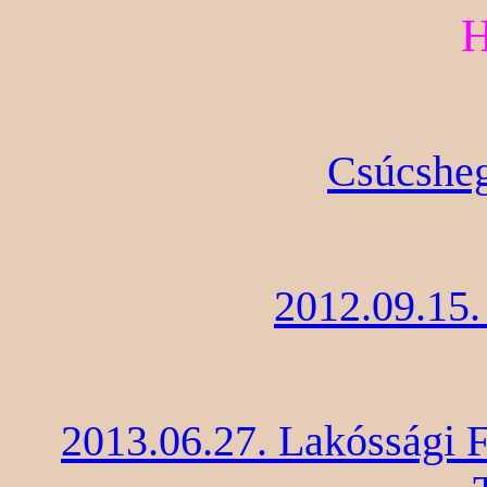
H
Csúcsheg
2012.09.15.
2013.06.27. Lakóssági F