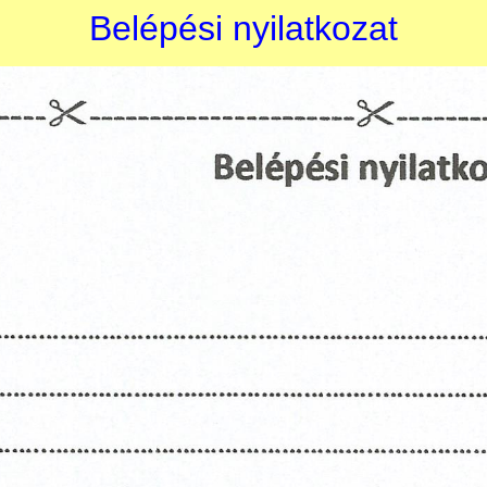
Belépési nyilatkozat